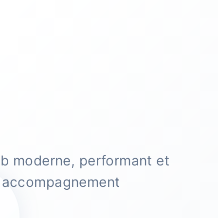
eb moderne, performant et
et accompagnement