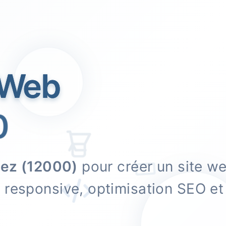
 Web
ez (12000)
pour créer un site w
n responsive, optimisation SEO 