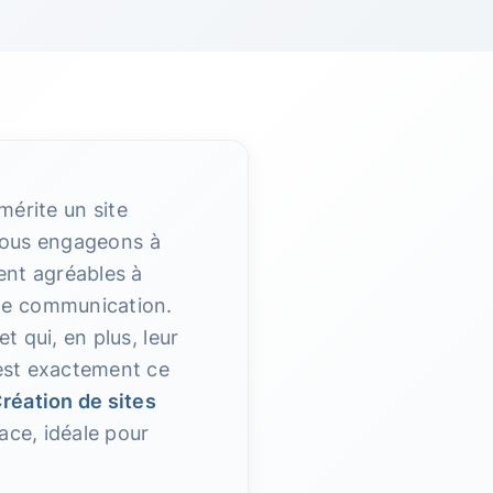
érite un site
nous engageons à
ent agréables à
 de communication.
t qui, en plus, leur
’est exactement ce
réation de sites
ace, idéale pour