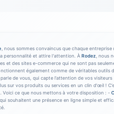
e
, nous sommes convaincus que chaque entreprise m
sa personnalité et attire l'attention. À
Rodez
, nous 
ines et des sites e-commerce qui ne sont pas seulem
fonctionnent également comme de véritables outils
parle de vous, qui capte l’attention de vos visiteurs e
lus sur vos produits ou services en un clin d'œil ! C
 Voici ce que nous mettons à votre disposition : -
C
qui souhaitent une présence en ligne simple et effic
té.