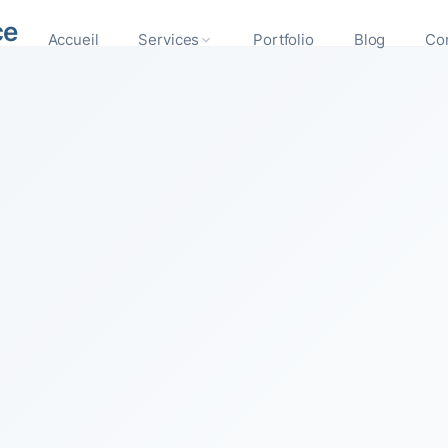
ce
Accueil
Services
Portfolio
Blog
Co