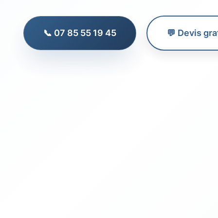
📞 07 85 55 19 45
💬 Devis gra