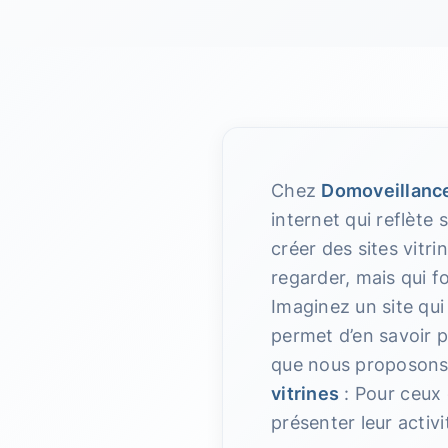
Chez
Domoveillanc
internet qui reflète 
créer des sites vitr
regarder, mais qui 
Imaginez un site qui 
permet d’en savoir p
que nous proposons.
vitrines
: Pour ceux 
présenter leur activi