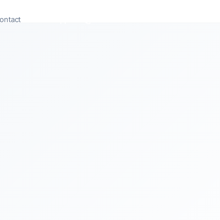
ontact
Appeler