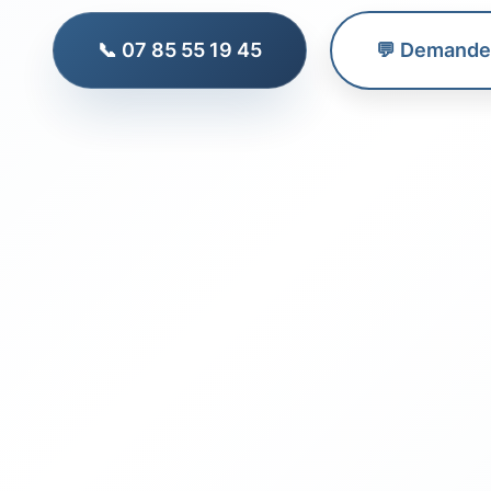
📞 07 85 55 19 45
💬 Demander