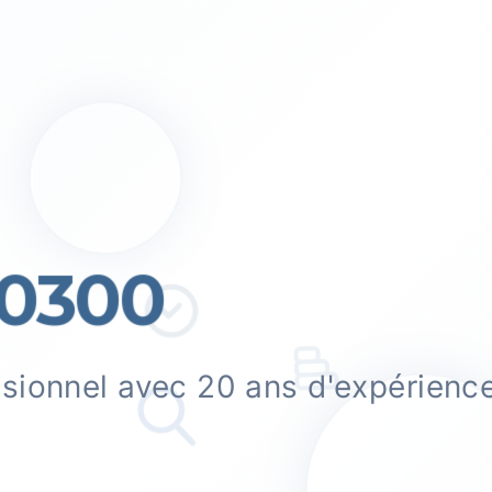
0300
ssionnel avec 20 ans d'expérienc
.