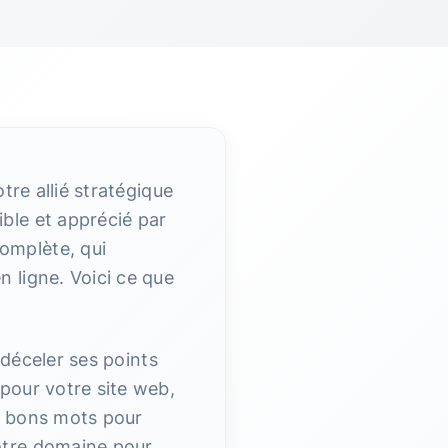
re allié stratégique
ible et apprécié par
omplète, qui
 ligne. Voici ce que
 déceler ses points
pour votre site web,
s bons mots pour
otre domaine pour