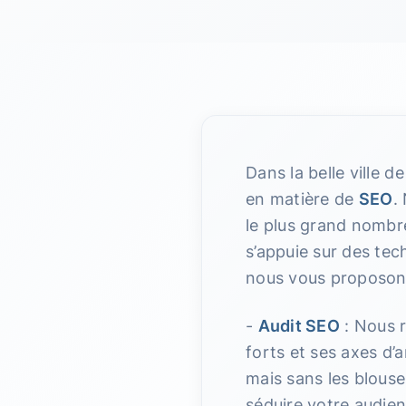
Dans la belle ville d
en matière de
SEO
.
le plus grand nombr
s’appuie sur des tec
nous vous proposon
-
Audit SEO
: Nous r
forts et ses axes d’
mais sans les blouse
séduire votre audie