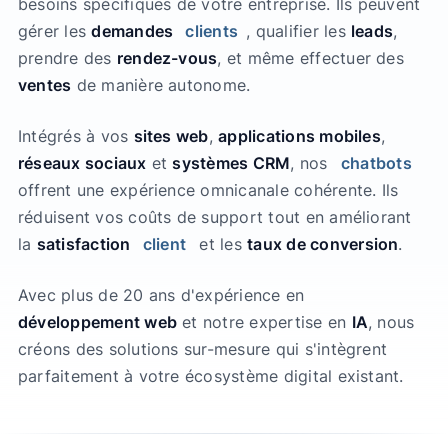
besoins spécifiques de votre entreprise. Ils peuvent
gérer les
demandes
clients
, qualifier les
leads
,
prendre des
rendez-vous
, et même effectuer des
ventes
de manière autonome.
Intégrés à vos
sites web
,
applications mobiles
,
réseaux sociaux
et
systèmes CRM
, nos
chatbots
offrent une expérience omnicanale cohérente. Ils
réduisent vos coûts de support tout en améliorant
la
satisfaction
client
et les
taux de conversion
.
Avec plus de 20 ans d'expérience en
développement web
et notre expertise en
IA
, nous
créons des solutions sur-mesure qui s'intègrent
parfaitement à votre écosystème digital existant.