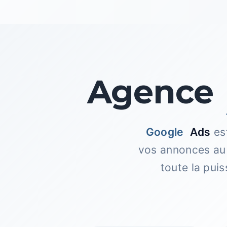
Agence
Google
Ads
es
vos annonces a
toute la pui