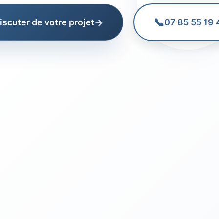
📞
→
iscuter de votre projet
07 85 55 19 