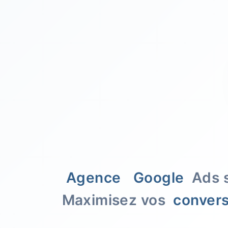
Agence
Google
Ads s
Maximisez vos
convers