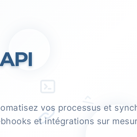
 API
omatisez vos processus et sync
hooks et intégrations sur mesur