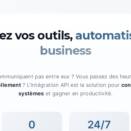
z vos outils,
automati
business
communiquent pas entre eux ? Vous passez des heu
llement
? L'intégration API est la solution pour
con
systèmes
et gagner en productivité.
0
24/7