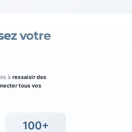
sez votre
res à
ressaisir des
necter tous vos
100+