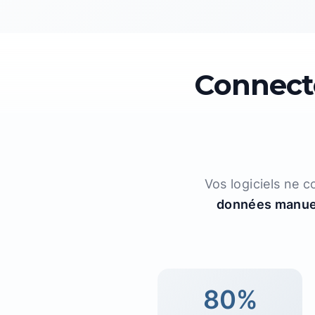
Connecte
Vos logiciels ne 
données manue
80%