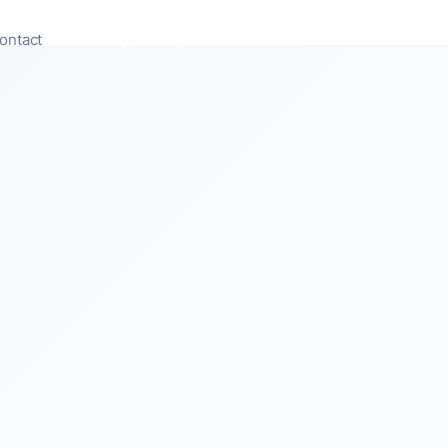
ontact
Appeler