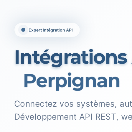
Expert Intégration API
Intégrations
Perpignan
Connectez vos systèmes, aut
Développement API REST, web