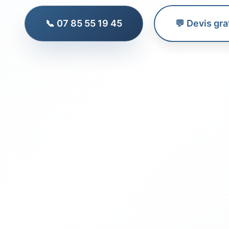
📞 07 85 55 19 45
💬 Devis gra