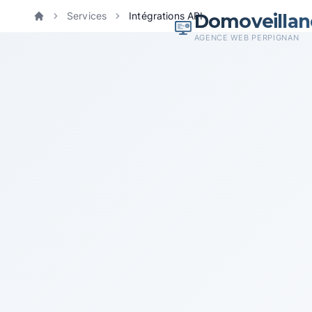
Domoveillan
Services
Intégrations API
Accueil
AGENCE WEB PERPIGNAN