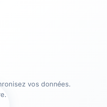
hronisez vos données.
e.