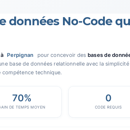
de données No-Code qu
 à
Perpignan
pour concevoir des
bases de donné
'une base de données relationnelle avec la simplicit
ne compétence technique.
70%
0
GAIN DE TEMPS MOYEN
CODE REQUIS