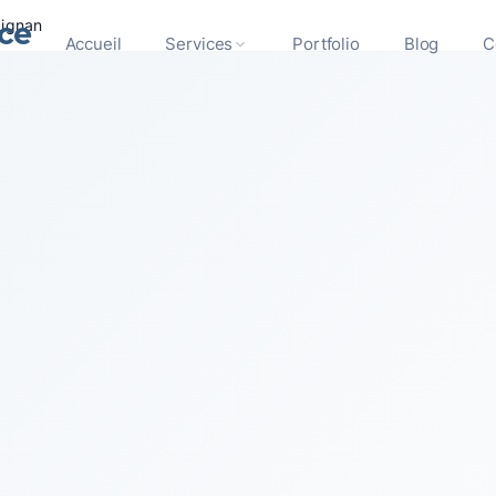
ce
pignan
Accueil
Services
Portfolio
Blog
C