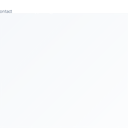
ontact
Appeler