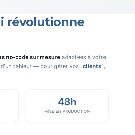
i révolutionne
es no-code sur mesure
adaptées à votre
é d'un tableur — pour gérer vos
clients
,
48h
MISE EN PRODUCTION