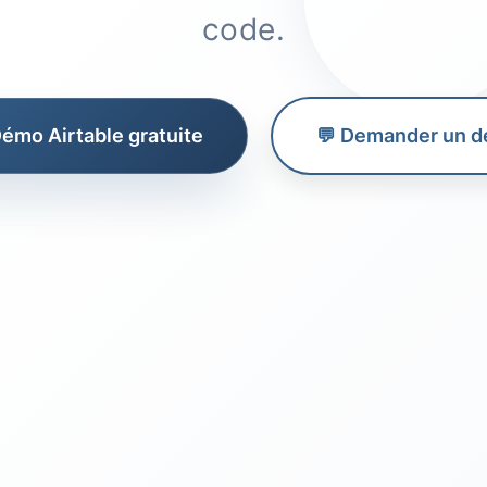
code.
Démo Airtable gratuite
💬 Demander un d