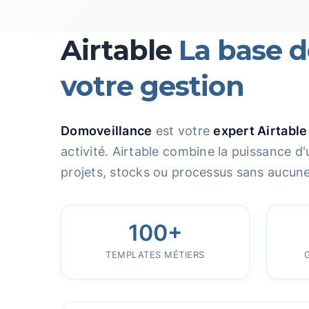
Airtable
La base 
votre gestion
Domoveillance
est votre
expert Airtable
activité. Airtable combine la puissance d
projets, stocks ou processus sans aucu
100+
TEMPLATES MÉTIERS