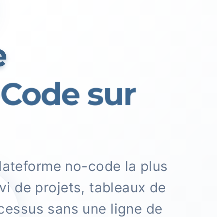
e
Code sur
plateforme no-code la plus
vi de projets, tableaux de
ocessus sans une ligne de