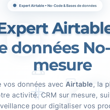
Expert Airtable • No-Code & Bases de données
Expert Airtabl
 données No-
mesure
de vos données avec
Airtable
, la 
otre activité. CRM sur mesure, sui
eillance pour digitaliser vos pr