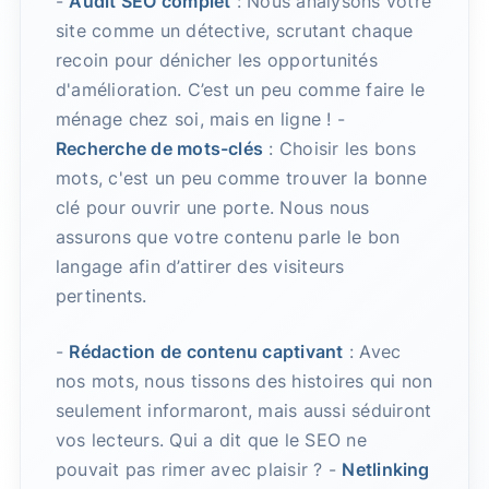
-
Audit SEO complet
: Nous analysons votre
site comme un détective, scrutant chaque
recoin pour dénicher les opportunités
d'amélioration. C’est un peu comme faire le
ménage chez soi, mais en ligne ! -
Recherche de mots-clés
: Choisir les bons
mots, c'est un peu comme trouver la bonne
clé pour ouvrir une porte. Nous nous
assurons que votre contenu parle le bon
langage afin d’attirer des visiteurs
pertinents.
-
Rédaction de contenu captivant
: Avec
nos mots, nous tissons des histoires qui non
seulement informaront, mais aussi séduiront
vos lecteurs. Qui a dit que le SEO ne
pouvait pas rimer avec plaisir ? -
Netlinking