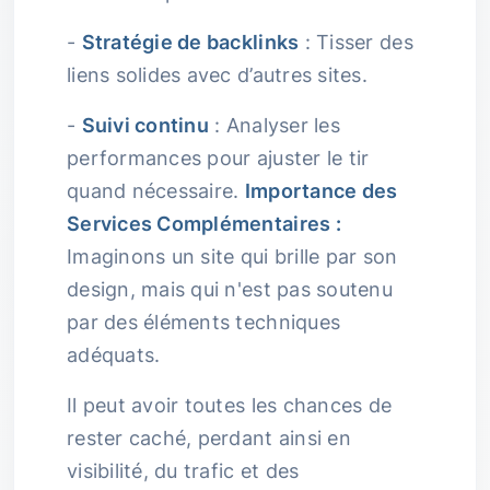
-
Stratégie de backlinks
: Tisser des
liens solides avec d’autres sites.
-
Suivi continu
: Analyser les
performances pour ajuster le tir
quand nécessaire.
Importance des
Services Complémentaires :
Imaginons un site qui brille par son
design, mais qui n'est pas soutenu
par des éléments techniques
adéquats.
Il peut avoir toutes les chances de
rester caché, perdant ainsi en
visibilité, du trafic et des