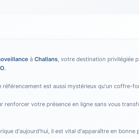
oveillance
à
Challans
, votre destination privilégiée 
EO
.
e référencement est aussi mystérieux qu'un coffre-fort
 renforcer votre présence en ligne sans vous transf
ue d'aujourd'hui, il est vital d'apparaître en bonne p