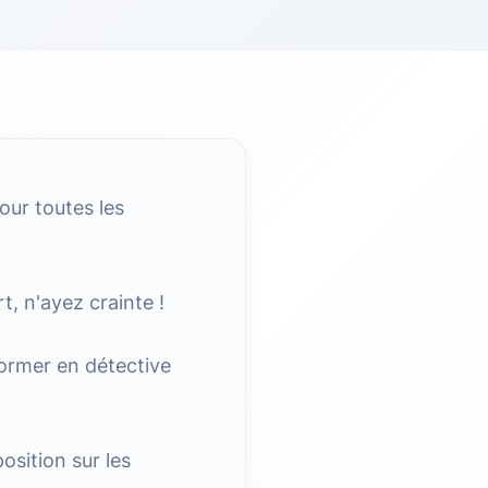
pour toutes les
, n'ayez crainte !
ormer en détective
osition sur les