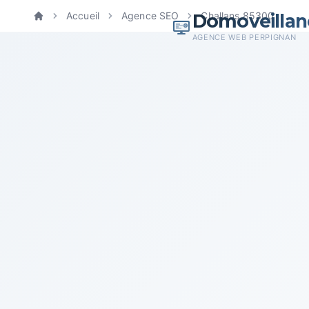
Domoveillan
Accueil
Agence SEO
Challans 85300
Accueil
AGENCE WEB PERPIGNAN