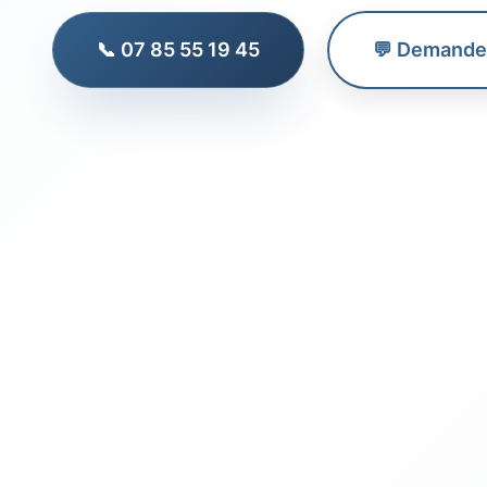
📞 07 85 55 19 45
💬 Demander