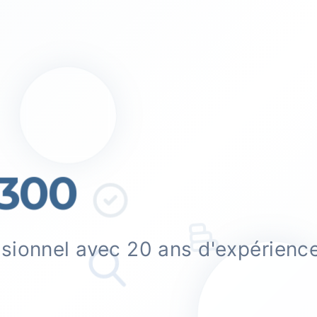
300
ssionnel avec 20 ans d'expérienc
.