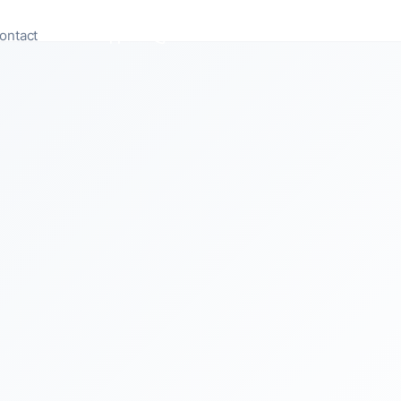
ontact
Appeler