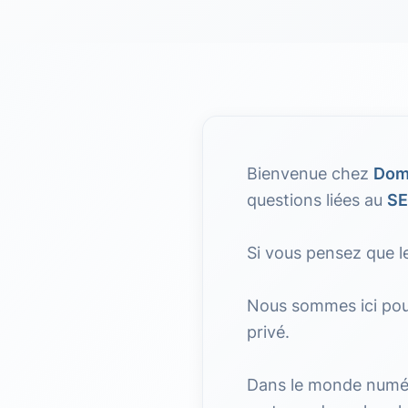
Bienvenue chez
Dom
questions liées au
S
Si vous pensez que l
Nous sommes ici pour
privé.
Dans le monde numériq