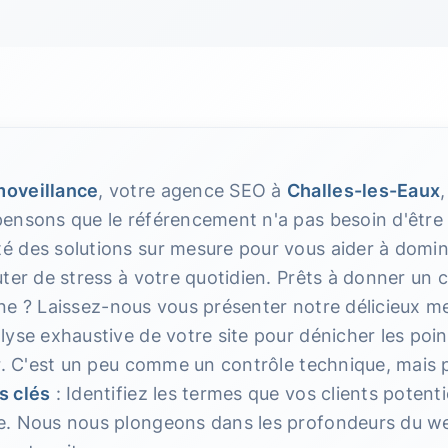
oveillance
, votre agence SEO à
Challes-les-Eaux
ensons que le référencement n'a pas besoin d'être 
 des solutions sur mesure pour vous aider à domine
ter de stress à votre quotidien. Prêts à donner un 
ligne ? Laissez-nous vous présenter notre délicieux me
yse exhaustive de votre site pour dénicher les point
r. C'est un peu comme un contrôle technique, mais p
s clés
: Identifiez les termes que vos clients potent
. Nous nous plongeons dans les profondeurs du we