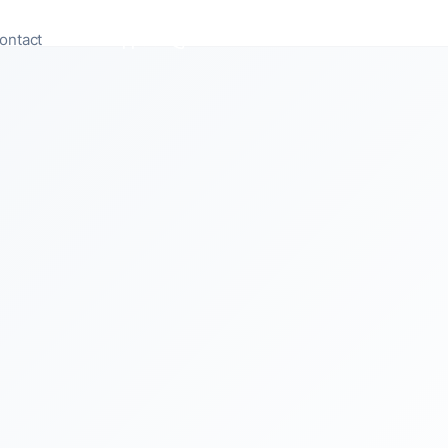
ontact
Appeler