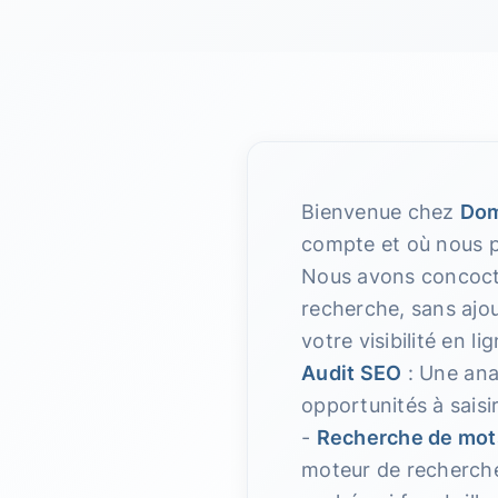
Bienvenue chez
Dom
compte et où nous p
Nous avons concocté
recherche, sans ajou
votre visibilité en 
Audit SEO
: Une anal
opportunités à saisi
-
Recherche de mot
moteur de recherche