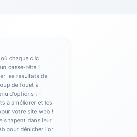
, où chaque clic
un casse-tête !
r les résultats de
coup de fouet à
nu d’options : -
s à améliorer et les
our votre site web !
iels tapent dans leur
b pour dénicher l'or