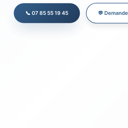
📞 07 85 55 19 45
💬 Demander