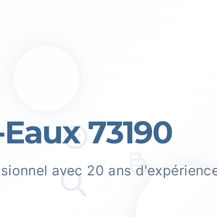
Eaux 73190
ssionnel avec 20 ans d'expérienc
.