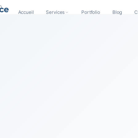
ce
0
Accueil
Services
Portfolio
Blog
C