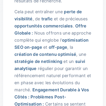
résultats de recherche.
Cela peut entraîner une
perte de
visibilité
, de
trafic
et de précieuses
opportunités commerciales
.
Offre
Globale :
Nous offrons une approche
complète qui englobe l'
optimisation
SEO on-page
et
off-page
, la
création de contenu optimisé
, une
stratégie de netlinking
et un
suivi
analytique
régulier pour garantir un
référencement naturel performant et
en phase avec les évolutions du
marché.
Engagement Durable à Vos
Côtés :
Problèmes Post-
Optimisation :
Certains se sentent