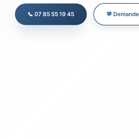
📞 07 85 55 19 45
💬 Demander