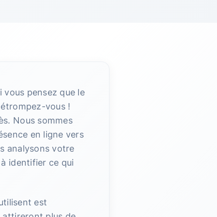
i vous pensez que le
 détrompez-vous !
ccès. Nous sommes
ésence en ligne vers
us analysons votre
 identifier ce qui
tilisent est
attireront plus de