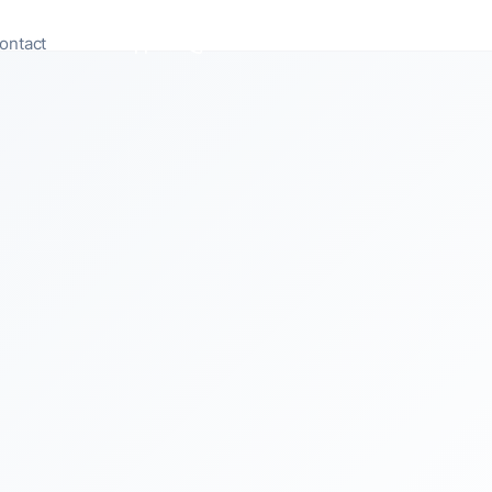
ontact
Appeler