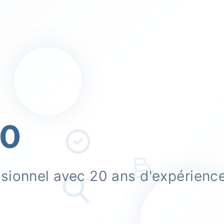
0
ssionnel avec 20 ans d'expérienc
.