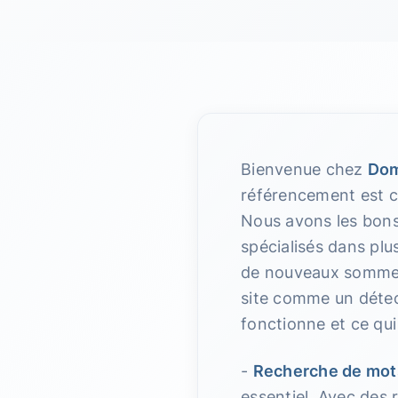
Bienvenue chez
Dom
référencement est c
Nous avons les bon
spécialisés dans plu
de nouveaux sommet
site comme un détect
fonctionne et ce qui
-
Recherche de mot
essentiel. Avec des