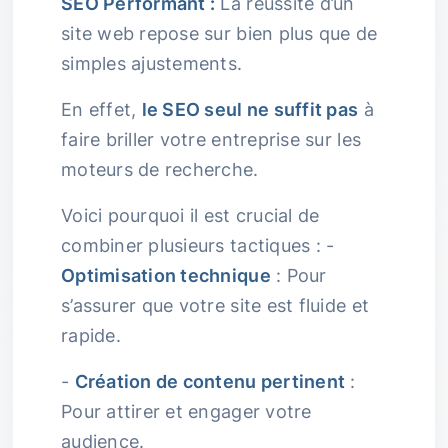
SEO Performant :
La réussite d’un
site web repose sur bien plus que de
simples ajustements.
En effet,
le SEO seul ne suffit pas
à
faire briller votre entreprise sur les
moteurs de recherche.
Voici pourquoi il est crucial de
combiner plusieurs tactiques : -
Optimisation technique
: Pour
s’assurer que votre site est fluide et
rapide.
-
Création de contenu pertinent
:
Pour attirer et engager votre
audience.