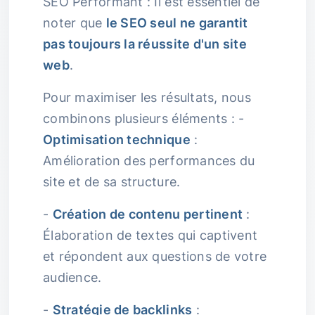
SEO Performant : Il est essentiel de
noter que
le SEO seul ne garantit
pas toujours la réussite d'un site
web
.
Pour maximiser les résultats, nous
combinons plusieurs éléments : -
Optimisation technique
:
Amélioration des performances du
site et de sa structure.
-
Création de contenu pertinent
:
Élaboration de textes qui captivent
et répondent aux questions de votre
audience.
-
Stratégie de backlinks
: