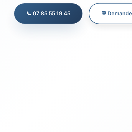
📞 07 85 55 19 45
💬 Demander