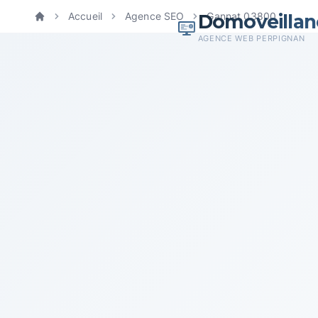
Domoveillan
Accueil
Agence SEO
Gannat 03800
Accueil
AGENCE WEB PERPIGNAN