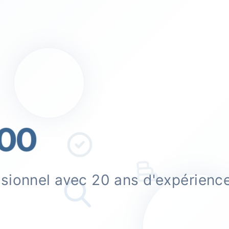
00
ssionnel avec 20 ans d'expérienc
.