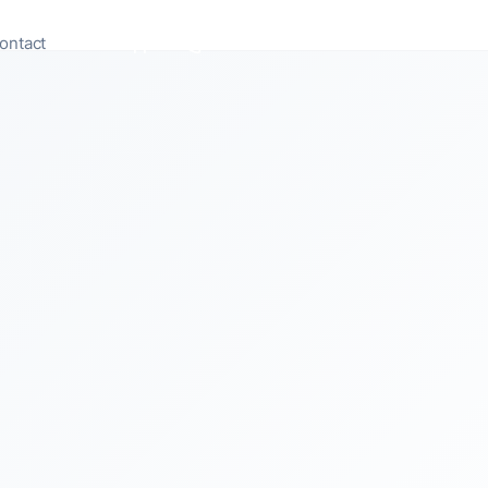
ontact
Appeler