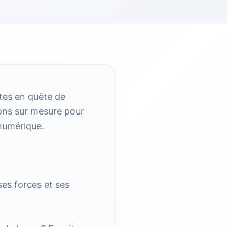
êtes en quête de
tions sur mesure pour
 numérique.
ses forces et ses