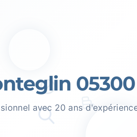
teglin 05300
ssionnel avec 20 ans d'expérienc
.