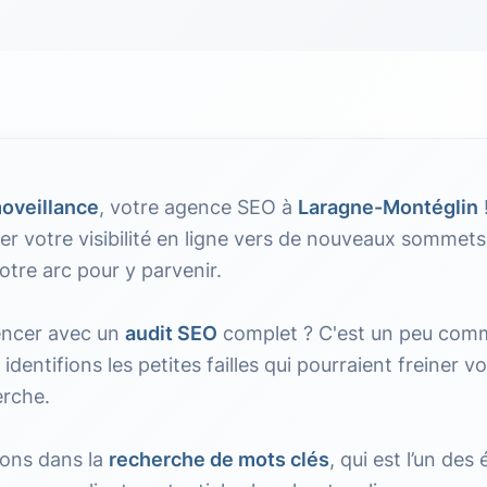
oveillance
, votre agence SEO à
Laragne-Montéglin
r votre visibilité en ligne vers de nouveaux sommets
otre arc pour y parvenir.
ncer avec un
audit SEO
complet ? C'est un peu com
 identifions les petites failles qui pourraient freiner 
erche.
eons dans la
recherche de mots clés
, qui est l’un des