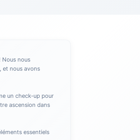
! Nous nous
, et nous avons
me un check-up pour
votre ascension dans
 éléments essentiels