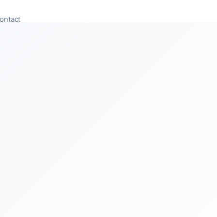
ontact
Appeler