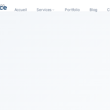
ce
300
Accueil
Services
Portfolio
Blog
C