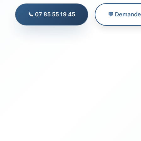
📞 07 85 55 19 45
💬 Demander