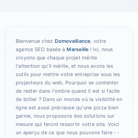
Bienvenue chez
Domoveillance
, votre
agence SEO basée à
Marseille
! Ici, nous
croyons que chaque projet mérite
l'attention qu'il mérite, et nous avons les
outils pour mettre votre entreprise sous les
projecteurs du web. Pourquoi se contenter
de rester dans l'ombre quand il est si facile
de briller ? Dans un monde où la visibilité en
ligne est aussi précieuse qu'une pizza bien
garnie, nous proposons des solutions sur
mesure qui feront ressortir votre site. Voici
un aperçu de ce que nous pouvons faire : -