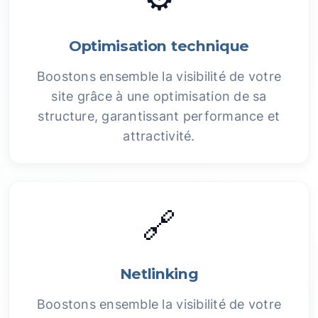
Optimisation technique
Boostons ensemble la visibilité de votre
site grâce à une optimisation de sa
structure, garantissant performance et
attractivité.
🔗
Netlinking
Boostons ensemble la visibilité de votre