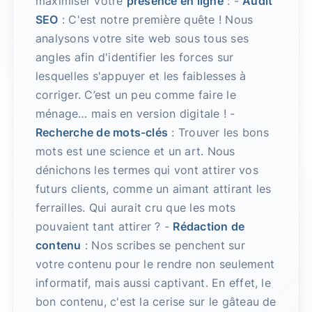
maximiser votre
présence en ligne
: -
Audit
SEO
: C'est notre première quête ! Nous
analysons votre site web sous tous ses
angles afin d'identifier les forces sur
lesquelles s'appuyer et les faiblesses à
corriger. C’est un peu comme faire le
ménage… mais en version digitale ! -
Recherche de mots-clés
: Trouver les bons
mots est une science et un art. Nous
dénichons les termes qui vont attirer vos
futurs clients, comme un aimant attirant les
ferrailles. Qui aurait cru que les mots
pouvaient tant attirer ? -
Rédaction de
contenu
: Nos scribes se penchent sur
votre contenu pour le rendre non seulement
informatif, mais aussi captivant. En effet, le
bon contenu, c'est la cerise sur le gâteau de