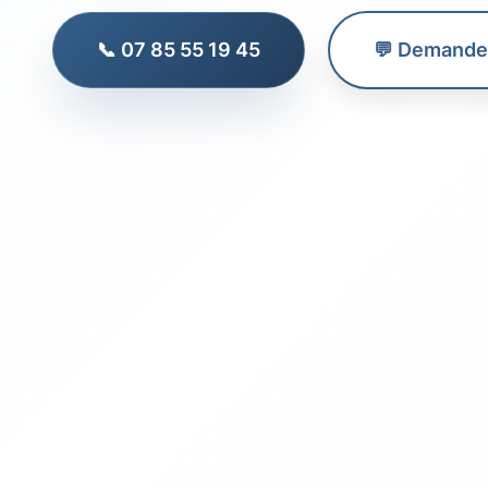
📞 07 85 55 19 45
💬 Demander