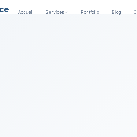
ce
Accueil
Services
Portfolio
Blog
C