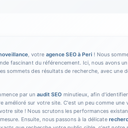
oveillance
, votre
agence SEO à Peri
! Nous sommes
onde fascinant du référencement. Ici, nous avons un 
 les sommets des résultats de recherche, avec une 
mmence par un
audit SEO
minutieux, afin d'identifie
tre amélioré sur votre site. C'est un peu comme une v
votre site ! Nous scrutons les performances exista
 mesure. Ensuite, nous passons à la délicate
recherc
xacts que recherche votre public cible, c'est notre p