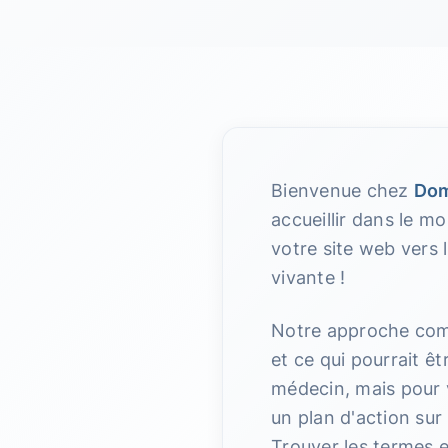
Bienvenue chez
Dom
accueillir dans le m
votre site web vers
vivante !
Notre approche co
et ce qui pourrait ê
médecin, mais pour 
un plan d'action sur
Trouver les termes e