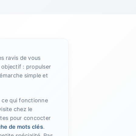
 ravis de vous
objectif : propulser
démarche simple et
r ce qui fonctionne
isite chez le
ntes pour concocter
he de mots clés
.
etite spécialité. Pas