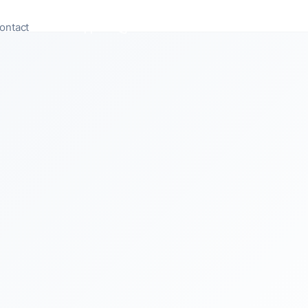
ontact
Appeler