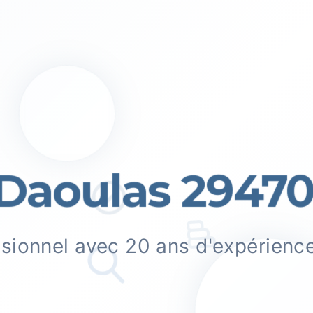
Daoulas 29470
ssionnel avec 20 ans d'expérienc
.