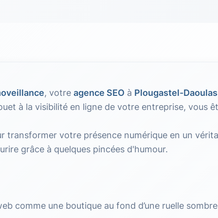
oveillance
, votre
agence SEO
à
Plougastel-Daoulas
et à la visibilité en ligne de votre entreprise, vous ê
 transformer votre présence numérique en un véritab
ourire grâce à quelques pincées d'humour.
 web comme une boutique au fond d’une ruelle sombre