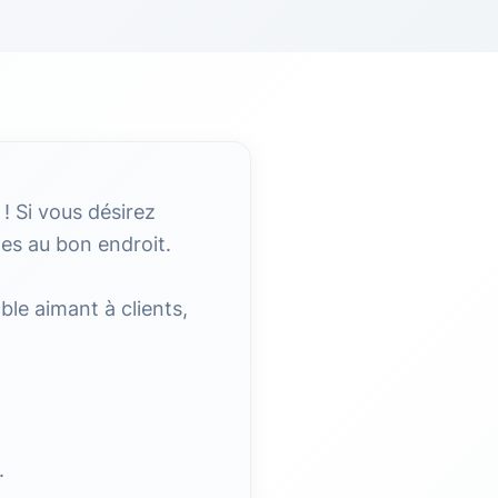
! Si vous désirez
tes au bon endroit.
le aimant à clients,
.