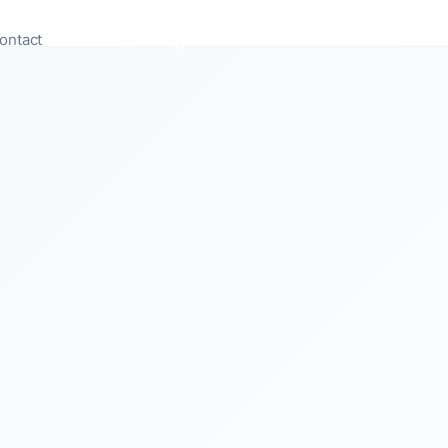
ontact
Appeler