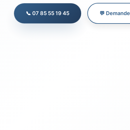
📞 07 85 55 19 45
💬 Demander