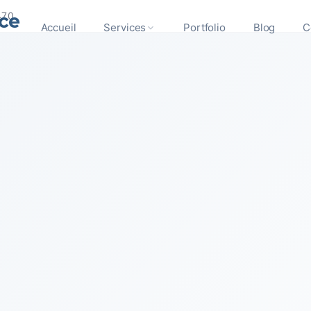
ce
470
Accueil
Services
Portfolio
Blog
C