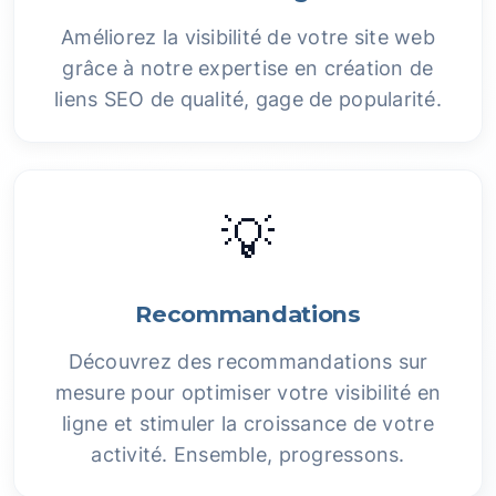
Améliorez la visibilité de votre site web
grâce à notre expertise en création de
liens SEO de qualité, gage de popularité.
💡
Recommandations
Découvrez des recommandations sur
mesure pour optimiser votre visibilité en
ligne et stimuler la croissance de votre
activité. Ensemble, progressons.