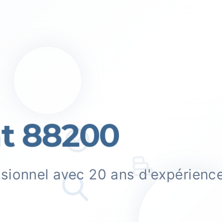
 88200
ssionnel avec 20 ans d'expérienc
.