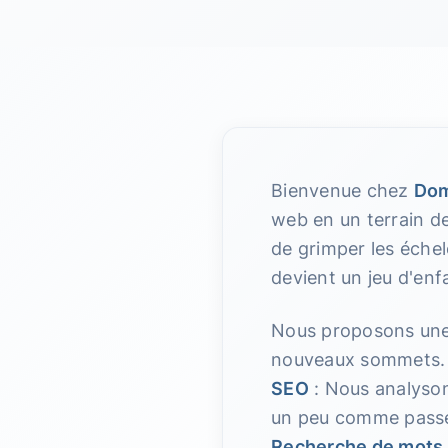
Bienvenue chez
Dom
web en un terrain de
de grimper les échel
devient un jeu d'enfa
Nous proposons une 
nouveaux sommets. R
SEO
: Nous analysons
un peu comme passer
Recherche de mots 