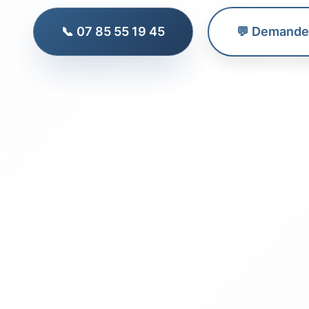
📞 07 85 55 19 45
💬 Demander