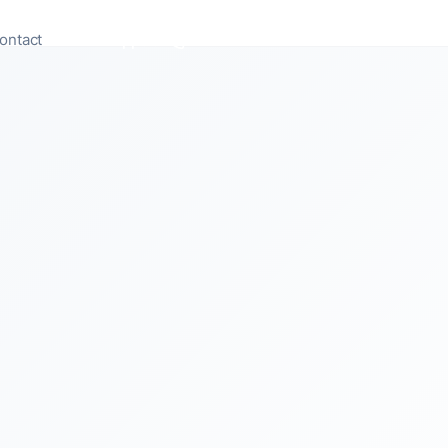
ontact
Appeler