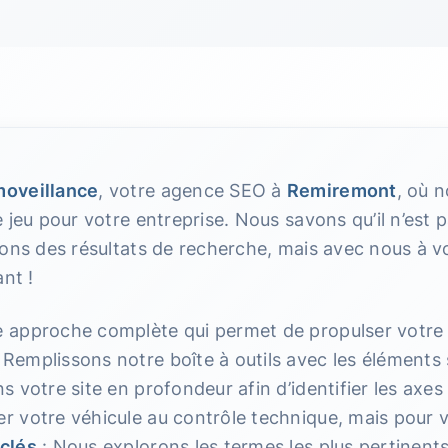
oveillance
, votre agence SEO à
Remiremont
, où 
 jeu pour votre entreprise. Nous savons qu’il n’est 
ons des résultats de recherche, mais avec nous à vo
nt !
approche complète qui permet de propulser votre s
emplissons notre boîte à outils avec les éléments 
 votre site en profondeur afin d’identifier les axes 
 votre véhicule au contrôle technique, mais pour vo
clés
: Nous explorons les termes les plus pertinents