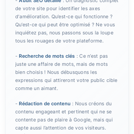
-
Audit SEO détaillé
: Un diagnostic complet
de votre site pour identifier les axes
d'amélioration. Qu’est-ce qui fonctionne ?
Qu’est-ce qui peut être optimisé ? Ne vous
inquiétez pas, nous passons sous la loupe
tous les rouages de votre plateforme.
-
Recherche de mots clés
: Ce n’est pas
juste une affaire de mots, mais de mots
bien choisis ! Nous débusquons les
expressions qui attireront votre public cible
comme un aimant.
-
Rédaction de contenu
: Nous créons du
contenu engageant et pertinent qui ne se
contente pas de plaire à Google, mais qui
capte aussi l’attention de vos visiteurs.