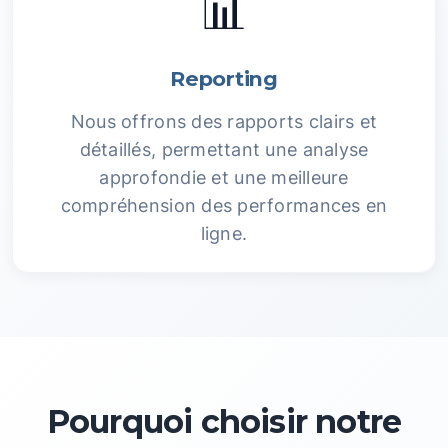
📊
Reporting
Nous offrons des rapports clairs et
détaillés, permettant une analyse
approfondie et une meilleure
compréhension des performances en
ligne.
Pourquoi choisir notre