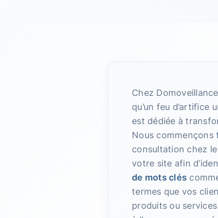
Chez Domoveillance, 
qu’un feu d’artifice u
est dédiée à transfo
Nous commençons t
consultation chez l
votre site afin d’id
de mots clés
comme 
termes que vos clie
produits ou service