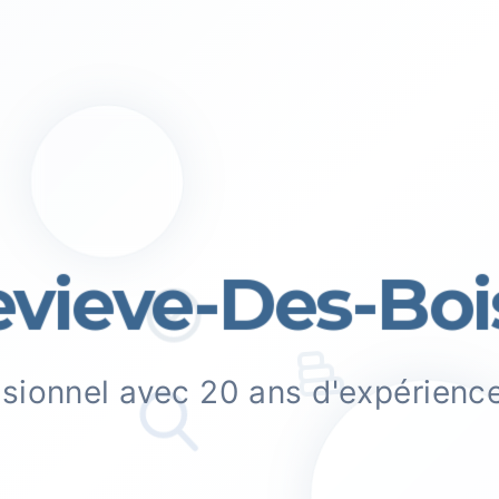
vieve-Des-Bois
ssionnel avec 20 ans d'expérienc
.