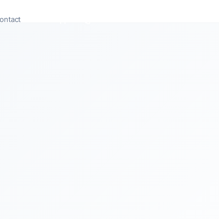
ontact
Appeler