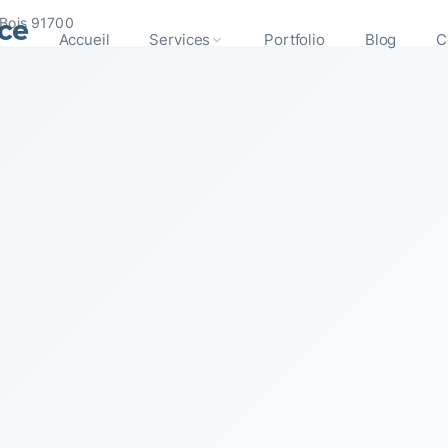
ce
Bois 91700
Accueil
Services
Portfolio
Blog
C