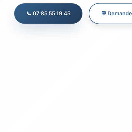
📞 07 85 55 19 45
💬 Demander