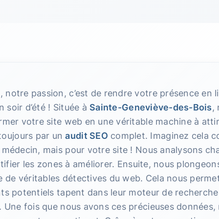
notre passion, c’est de rendre votre présence en l
n soir d’été ! Située à
Sainte-Geneviève-des-Bois
,
rmer votre site web en une véritable machine à attir
oujours par un
audit SEO
complet. Imaginez cela 
e médecin, mais pour votre site ! Nous analysons c
entifier les zones à améliorer. Ensuite, nous plongeo
de véritables détectives du web. Cela nous permet
nts potentiels tapent dans leur moteur de recherche
s. Une fois que nous avons ces précieuses données,