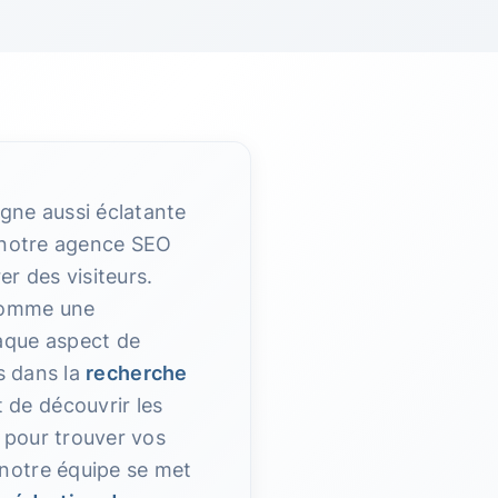
igne aussi éclatante
 notre agence SEO
er des visiteurs.
comme une
haque aspect de
ns dans la
recherche
 de découvrir les
 pour trouver vos
 notre équipe se met