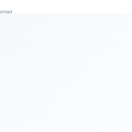
ontact
Appeler