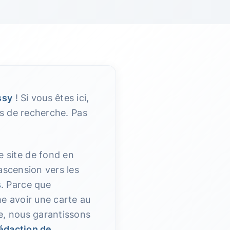
ssy
! Si vous êtes ici,
urs de recherche. Pas
e site de fond en
ascension vers les
s
. Parce que
me avoir une carte au
ne, nous garantissons
édaction de