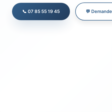
📞 07 85 55 19 45
💬 Demander