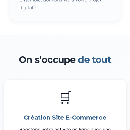
digital !
On s'occupe
de tout
🛒
Création Site E-Commerce
Boostons votre activité en ligne avec une