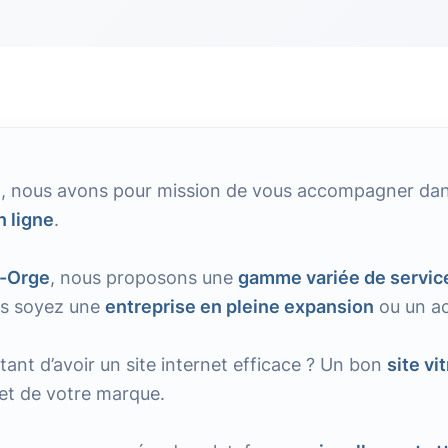
e
, nous avons pour mission de vous accompagner da
 ligne
.
r-Orge
, nous proposons une
gamme variée de servic
us soyez une
entreprise en pleine expansion
ou un ac
tant d’avoir un site internet efficace ? Un bon
site vi
let de votre marque.