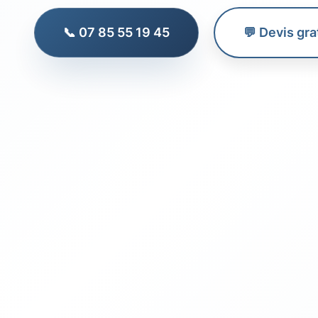
📞 07 85 55 19 45
💬 Devis gra