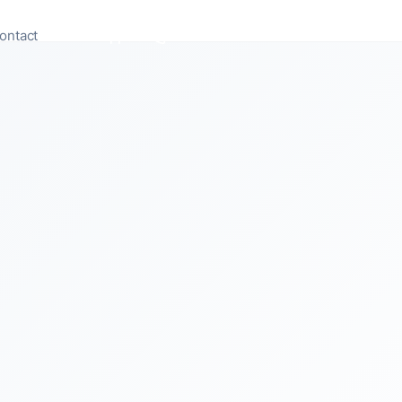
ontact
Appeler