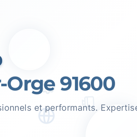
b
-Orge 91600
sionnels et performants. Experti