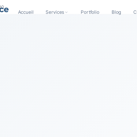
ce
00
Accueil
Services
Portfolio
Blog
C