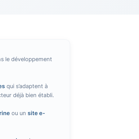
ns le développement
es
qui s’adaptent à
teur déjà bien établi.
trine
ou un
site e-