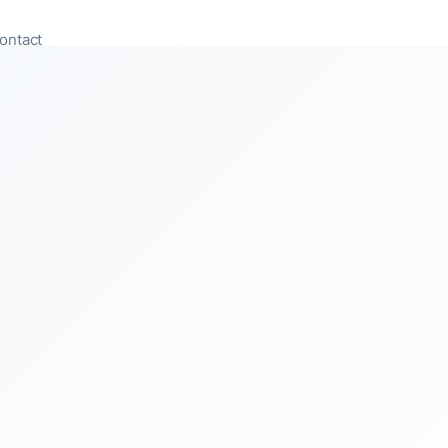
ontact
Appeler