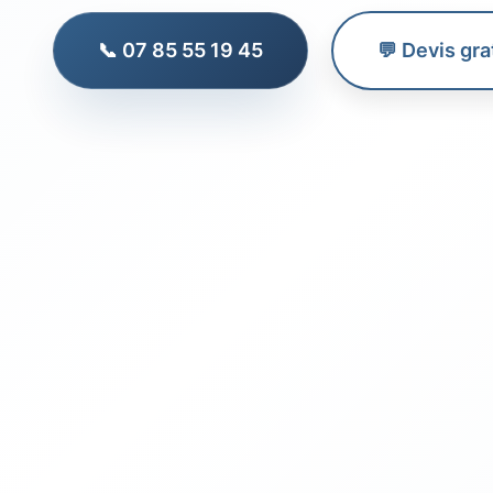
📞 07 85 55 19 45
💬 Devis gra