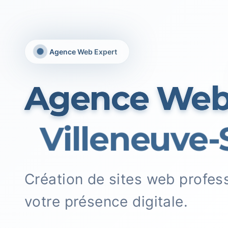
Agence Web Expert
Agence We
Villeneuve-S
Création de sites web profes
votre présence digitale.