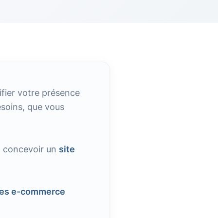
lifier votre présence
esoins, que vous
à concevoir un
site
ites e-commerce