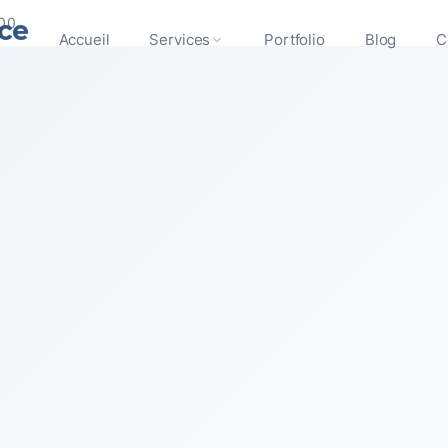
ce
300
Accueil
Services
Portfolio
Blog
C