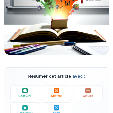
Résumer cet article
avec :
ChatGPT
Mistral
Claude
Perplexity
Grok