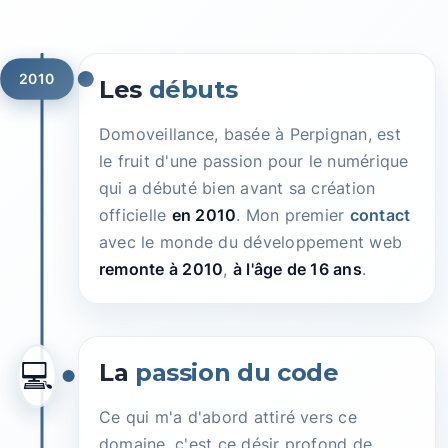
2010
Les
débuts
Domoveillance, basée à Perpignan, est
le fruit d'une passion pour le numérique
qui a débuté bien avant sa création
officielle
en 2010
. Mon premier
contact
avec le monde du développement web
remonte à 2010
,
à l'âge de 16 ans
.
💻
La
passion du code
Ce qui m'a d'abord attiré vers ce
domaine, c'est ce désir profond de