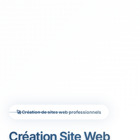
🚀 Création de sites web professionnels
Création Site Web