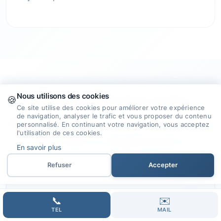
Nous utilisons des cookies
Pourquoi choisir notre
🍪
Ce site utilise des cookies pour améliorer votre expérience
agence
pour créer votre site
de navigation, analyser le trafic et vous proposer du contenu
personnalisé. En continuant votre navigation, vous acceptez
l'utilisation de ces cookies.
internet à Aiglemont ?
En savoir plus
Refuser
Accepter
📞
✉️
🎯
TEL
MAIL