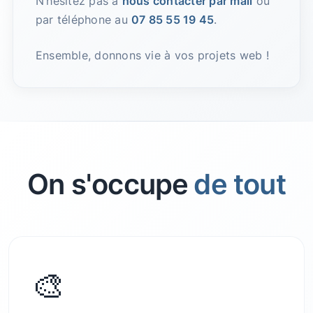
N’hésitez pas à
nous contacter par mail
ou
par téléphone au
07 85 55 19 45
.
Ensemble, donnons vie à vos projets web !
On s'occupe
de tout
🎨