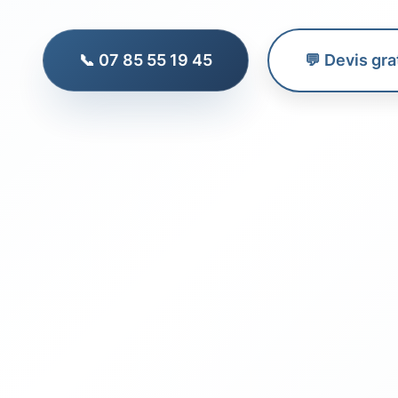
📞 07 85 55 19 45
💬 Devis gra