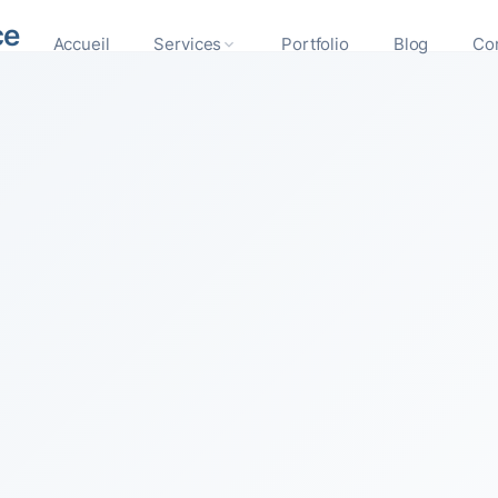
ce
Accueil
Services
Portfolio
Blog
Co