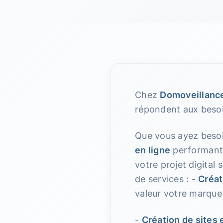
Chez
Domoveillanc
répondent aux besoi
Que vous ayez beso
en ligne
performante,
votre projet digital
de services : -
Créat
valeur votre marque t
-
Création de site