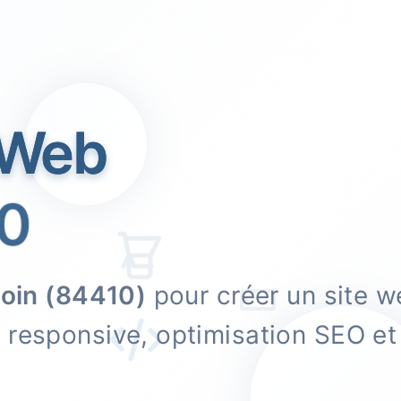
 Web
0
oin (84410)
pour créer un site 
n responsive, optimisation SEO 