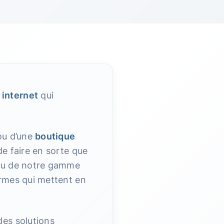
 internet
qui
ou d’une
boutique
e faire en sorte que
erçu de notre gamme
rmes qui mettent en
des solutions