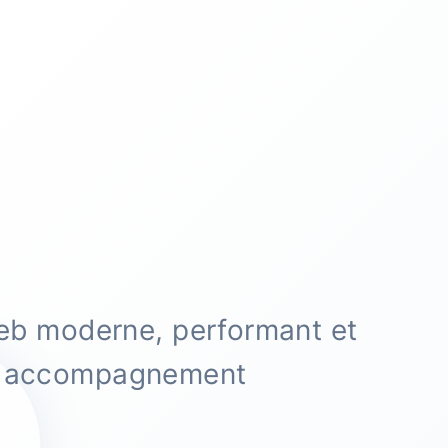
web moderne, performant et
et accompagnement