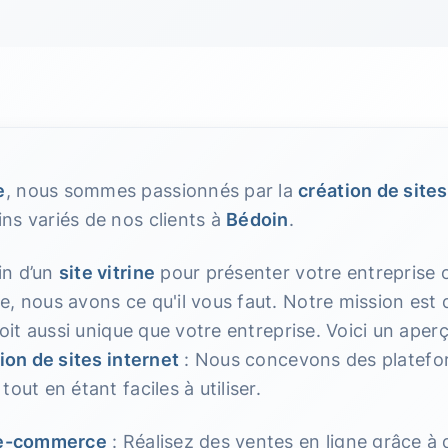
e
, nous sommes passionnés par la
création de sites
ns variés de nos clients à
Bédoin
.
in d’un
site vitrine
pour présenter votre entreprise 
 nous avons ce qu'il vous faut. Notre mission est d
 soit aussi unique que votre entreprise. Voici un ap
ion de sites internet
: Nous concevons des platefo
out en étant faciles à utiliser.
s e-commerce
: Réalisez des ventes en ligne grâce à 