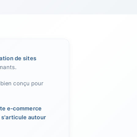
ation de sites
mants.
 bien conçu pour
ite e-commerce
s'articule autour