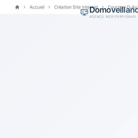
Accueil
Création Site Internet
Cournon-D-Au
Domoveillan
Accueil
AGENCE WEB PERPIGNAN