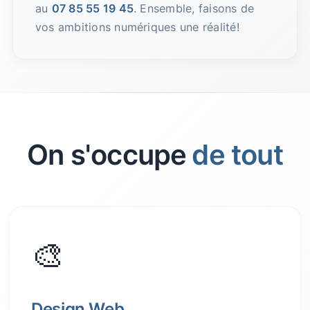
au
07 85 55 19 45
. Ensemble, faisons de
vos ambitions numériques une réalité!
On s'occupe
de tout
🎨
Design Web