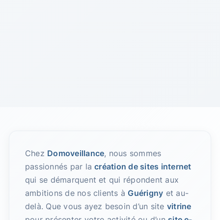
Chez
Domoveillance
, nous sommes
passionnés par la
création de sites internet
qui se démarquent et qui répondent aux
ambitions de nos clients à
Guérigny
et au-
delà. Que vous ayez besoin d’un site
vitrine
pour présenter votre activité ou d’un
site e-