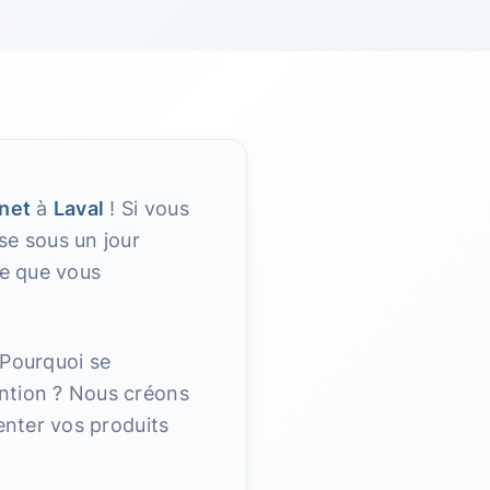
rnet
à
Laval
! Si vous
se sous un jour
re que vous
 Pourquoi se
tention ? Nous créons
nter vos produits