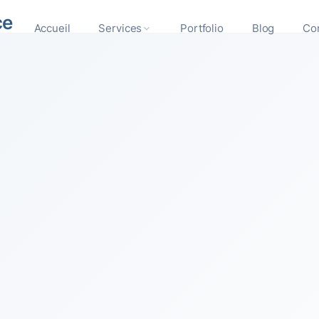
ce
Accueil
Services
Portfolio
Blog
Co