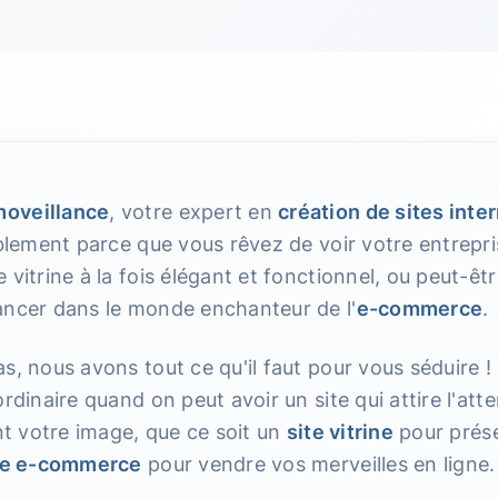
oveillance
, votre expert en
création de sites inte
ablement parce que vous rêvez de voir votre entrepri
 vitrine à la fois élégant et fonctionnel, ou peut-êt
ancer dans le monde enchanteur de l'
e-commerce
.
s, nous avons tout ce qu'il faut pour vous séduire !
ordinaire quand on peut avoir un site qui attire l'at
ent votre image, que ce soit un
site vitrine
pour prése
te e-commerce
pour vendre vos merveilles en ligne.