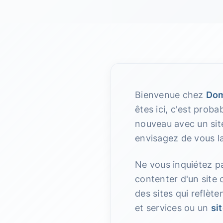
Bienvenue chez
Dom
êtes ici, c'est prob
nouveau avec un site
envisagez de vous l
Ne vous inquiétez pa
contenter d'un site 
des sites qui reflèt
et services ou un
si