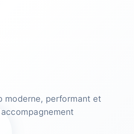
b moderne, performant et
et accompagnement