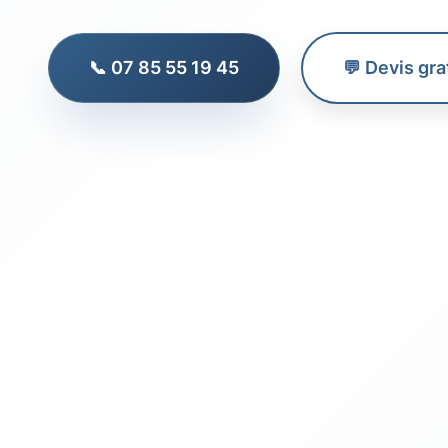
📞 07 85 55 19 45
💬 Devis gra