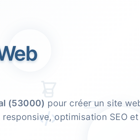
 Web
al (53000)
pour créer un site we
n responsive, optimisation SEO 