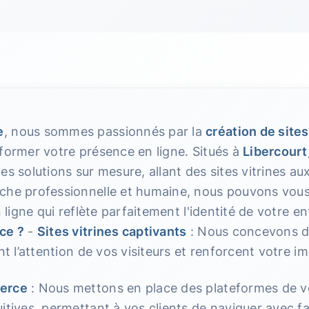
e
, nous sommes passionnés par la
création de sites
former votre présence en ligne. Situés à
Libercourt
es solutions sur mesure, allant des sites vitrines au
oche professionnelle et humaine, nous pouvons vo
n ligne qui reflète parfaitement l'identité de votre e
ce ?
-
Sites vitrines captivants
: Nous concevons de
ent l’attention de vos visiteurs et renforcent votre 
erce
: Nous mettons en place des plateformes de v
itives, permettant à vos clients de naviguer avec fac