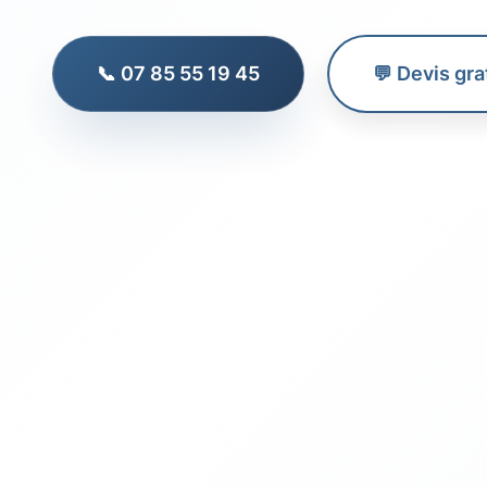
📞 07 85 55 19 45
💬 Devis gra