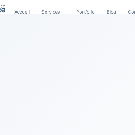
820
ce
Accueil
Services
Portfolio
Blog
Co