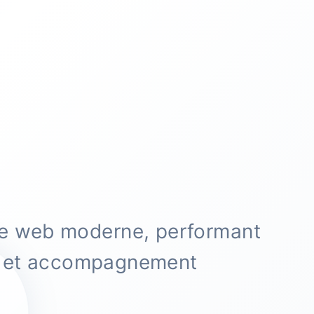
te web moderne, performant
EO et accompagnement