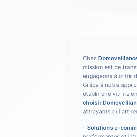
Chez
Domoveillanc
mission est de trans
engageons à offrir d
Grâce à notre appr
établir une vitrine e
choisir Domoveillan
attrayants qui attir
-
Solutions e-comm
performantes et intu