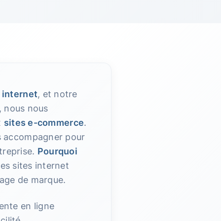
 internet
, et notre
, nous nous
x
sites e-commerce
.
us accompagner pour
ntreprise.
Pourquoi
s sites internet
image de marque.
ente en ligne
ilité.