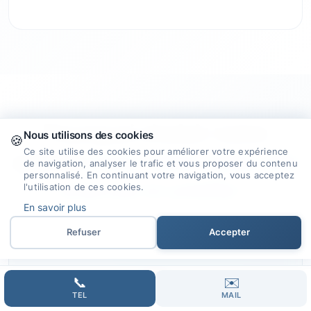
Pourquoi choisir notre
Nous utilisons des cookies
🍪
Ce site utilise des cookies pour améliorer votre expérience
agence
pour créer votre site
de navigation, analyser le trafic et vous proposer du contenu
personnalisé. En continuant votre navigation, vous acceptez
internet à Lorette ?
l'utilisation de ces cookies.
En savoir plus
Refuser
Accepter
🎯
📞
✉️
TEL
MAIL