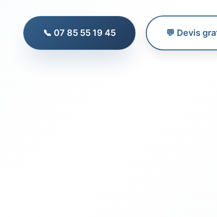
📞 07 85 55 19 45
💬 Devis gra