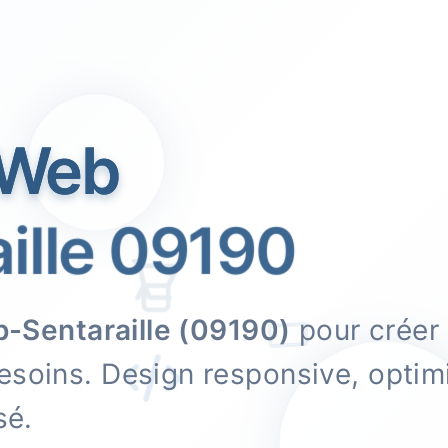
 Web
lle 09190
p-Sentaraille (09190)
pour créer
esoins. Design responsive, optim
sé.