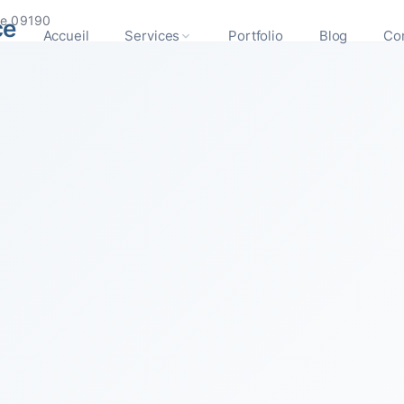
lle 09190
ce
Accueil
Services
Portfolio
Blog
Co