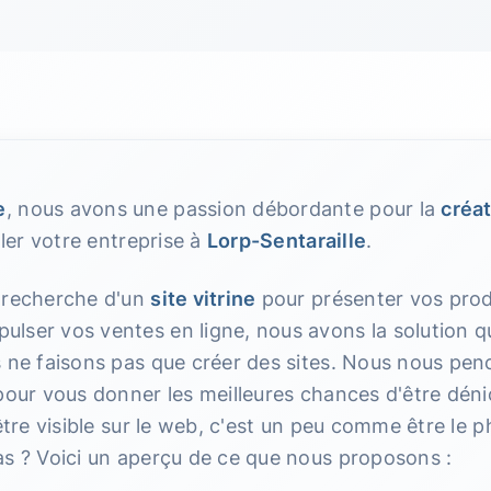
e
, nous avons une passion débordante pour la
créat
ller votre entreprise à
Lorp-Sentaraille
.
 recherche d'un
site vitrine
pour présenter vos prod
ulser vos ventes en ligne, nous avons la solution q
s ne faisons pas que créer des sites. Nous nous pe
 pour vous donner les meilleures chances d'être déni
être visible sur le web, c'est un peu comme être le p
as ? Voici un aperçu de ce que nous proposons :