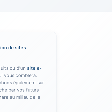
ion de sites
uits ou d'un
site e-
ui vous comblera.
nchons également sur
ché par vos futurs
hare au milieu de la