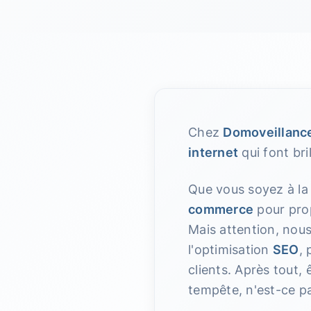
Chez
Domoveillanc
internet
qui font bri
Que vous soyez à la
commerce
pour prop
Mais attention, nou
l'optimisation
SEO
,
clients. Après tout, 
tempête, n'est-ce p