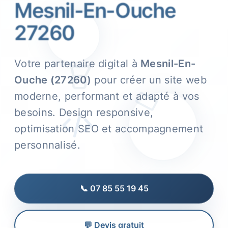
Mesnil-En-Ouche
27260
Votre partenaire digital à
Mesnil-En-
Ouche (27260)
pour créer un site web
moderne, performant et adapté à vos
besoins. Design responsive,
optimisation SEO et accompagnement
personnalisé.
📞 07 85 55 19 45
💬 Devis gratuit