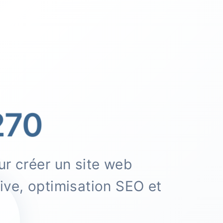
70
r créer un site web
ve, optimisation SEO et