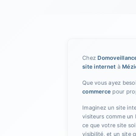
Chez
Domoveillanc
site internet
à
Mézi
Que vous ayez beso
commerce
pour prop
Imaginez un site int
visiteurs comme un 
ce que votre site soi
visibilité, et un site