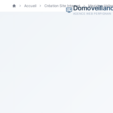
Accueil
Création Site Internet
Mezidon-Vall
Domoveillan
Accueil
AGENCE WEB PERPIGNAN