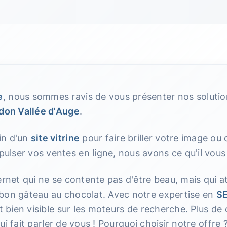
e
, nous sommes ravis de vous présenter nos soluti
don Vallée d'Auge
.
in d'un
site vitrine
pour faire briller votre image ou
ulser vos ventes en ligne, nous avons ce qu'il vous 
ernet qui ne se contente pas d'être beau, mais qui att
bon gâteau au chocolat. Avec notre expertise en
S
t bien visible sur les moteurs de recherche. Plus de c
 qui fait parler de vous ! Pourquoi choisir notre offre