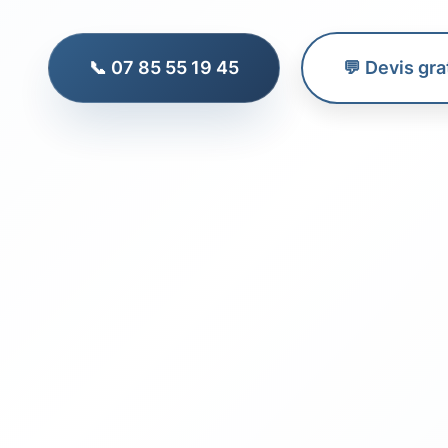
📞 07 85 55 19 45
💬 Devis gra