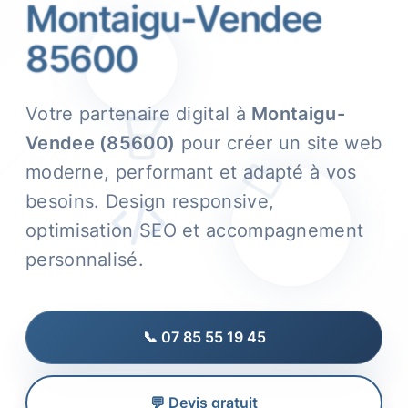
Montaigu-Vendee
85600
Votre partenaire digital à
Montaigu-
Vendee (85600)
pour créer un site web
moderne, performant et adapté à vos
besoins. Design responsive,
optimisation SEO et accompagnement
personnalisé.
📞 07 85 55 19 45
💬 Devis gratuit