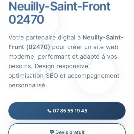
Neuilly-Saint-Front
02470
Votre partenaire digital à
Neuilly-Saint-
Front (02470)
pour créer un site web
moderne, performant et adapté à vos
besoins. Design responsive,
optimisation SEO et accompagnement
personnalisé.
📞 07 85 55 19 45
💬 Devis gratuit