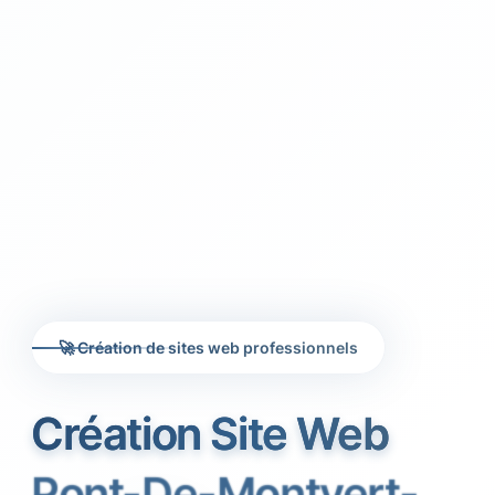
🚀 Création de sites web professionnels
Création Site Web
Pont-De-Montvert-