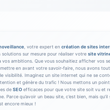
oveillance
, votre expert en
création de sites inte
solutions sur mesure pour réaliser votre
site vitrin
à vos ambitions. Que vous souhaitiez afficher vos s
 mettre en avant votre savoir-faire, nous avons tout 
e visibilité. Imaginez un site internet qui ne se con
’attention et génère du trafic ! Nous mettons un poin
ies de
SEO
efficaces pour que votre site soit vu et 
. Parce qu’avoir un beau site, c’est bien, mais qu’il
t encore mieux !