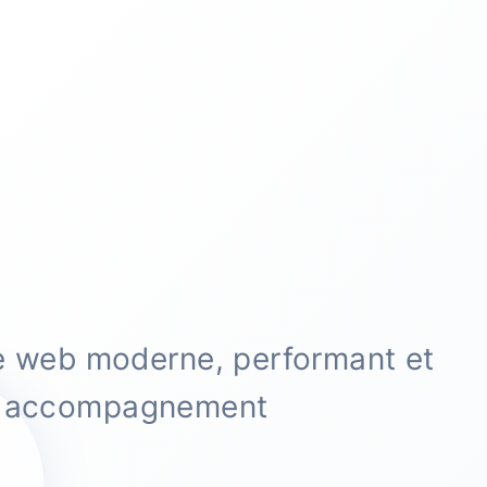
te web moderne, performant et
et accompagnement