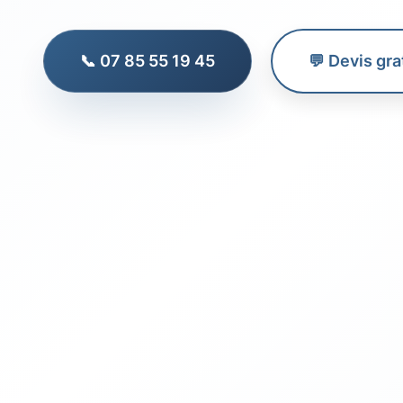
📞 07 85 55 19 45
💬 Devis gra