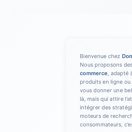
Bienvenue chez
Dom
Nous proposons des 
commerce
, adapté 
produits en ligne ou
vous donner une bell
là, mais qui attire l
intégrer des stratég
moteurs de recherche
consommateurs, c’es