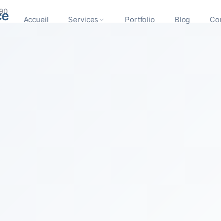
890
ce
Accueil
Services
Portfolio
Blog
Co