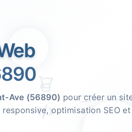
 Web
890
nt-Ave (56890)
pour créer un si
n responsive, optimisation SEO 