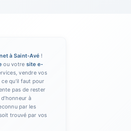
rnet à Saint-Avé
!
e
ou votre
site e-
ervices, vendre vos
ce qu'il faut pour
tente pas de rester
t d’honneur à
reconnu par les
 soit trouvé par vos