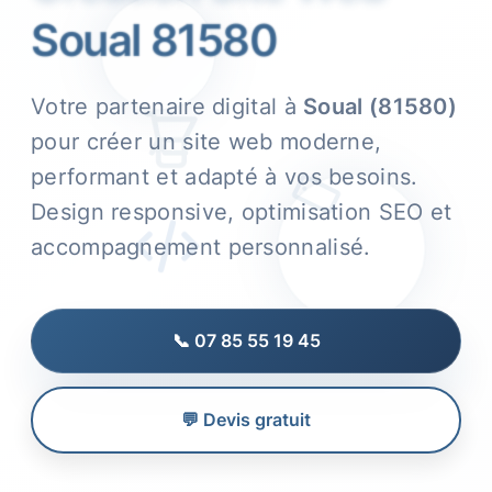
Soual 81580
Votre partenaire digital à
Soual (81580)
pour créer un site web moderne,
performant et adapté à vos besoins.
Design responsive, optimisation SEO et
accompagnement personnalisé.
📞 07 85 55 19 45
💬 Devis gratuit