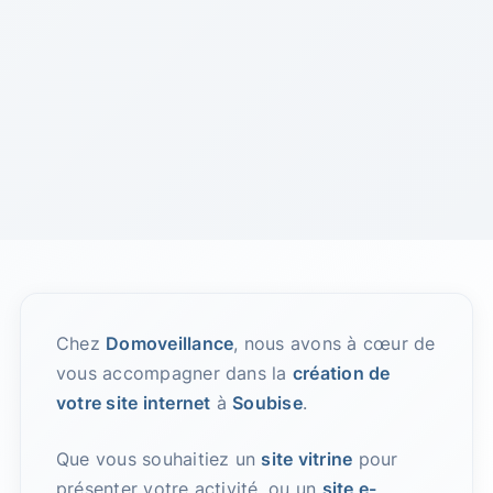
Chez
Domoveillance
, nous avons à cœur de
vous accompagner dans la
création de
votre site internet
à
Soubise
.
Que vous souhaitiez un
site vitrine
pour
présenter votre activité, ou un
site e-