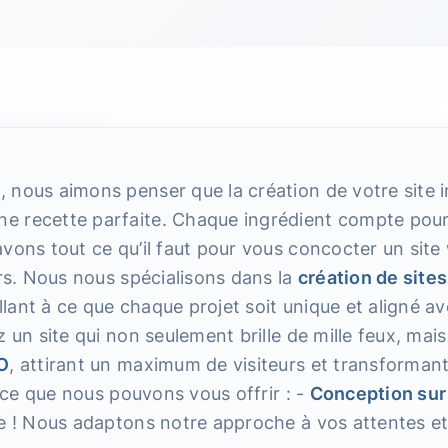
 nous aimons penser que la création de votre site i
 recette parfaite. Chaque ingrédient compte pour 
vons tout ce qu’il faut pour vous concocter un site w
urs. Nous nous spécialisons dans la
création de sites
illant à ce que chaque projet soit unique et aligné av
z un site qui non seulement brille de mille feux, mai
O
, attirant un maximum de visiteurs et transformant
i ce que nous pouvons vous offrir : -
Conception su
ue ! Nous adaptons notre approche à vos attentes et