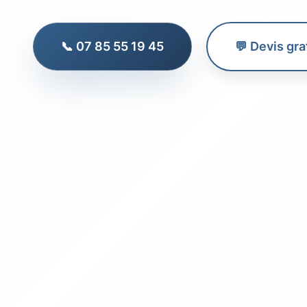
📞 07 85 55 19 45
💬 Devis gra