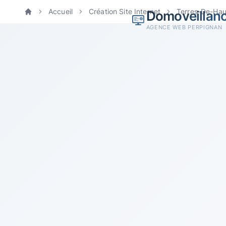
Accueil
Création Site Internet
Terres-De-Hau
Domoveillan
Accueil
AGENCE WEB PERPIGNAN