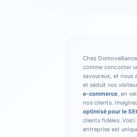
Chez Domoveillance,
comme concocter une
savoureux, et nous a
et séduit vos visite
e-commerce
, en ve
nos clients. Imagine
optimisé pour le SE
clients fidèles. Voic
entreprise est uniq