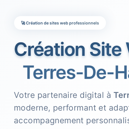
🚀 Création de sites web professionnels
Création Site
Terres-De-Ha
Votre partenaire digital à
Ter
moderne, performant et adapt
accompagnement personnali