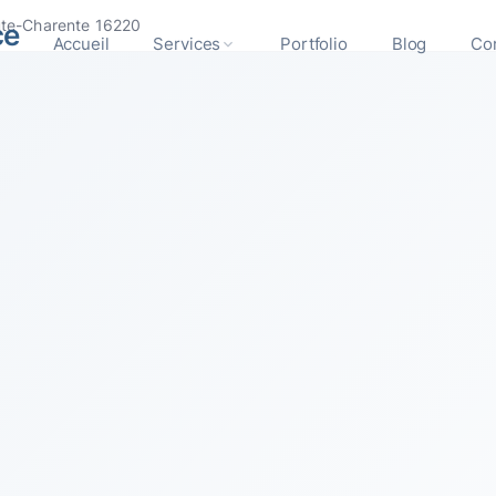
te-Charente 16220
ce
Accueil
Services
Portfolio
Blog
Co