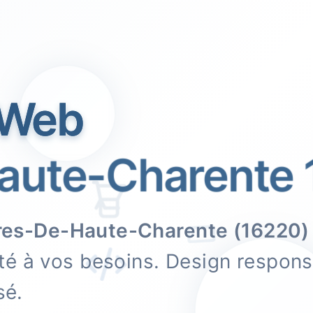
 Web
ute-Charente 
res-De-Haute-Charente (16220)
é à vos besoins. Design responsi
sé.