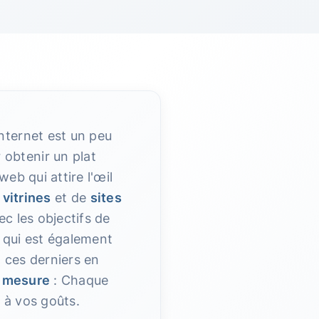
nternet est un peu
obtenir un plat
eb qui attire l'œil
 vitrines
et de
sites
ec les objectifs de
s qui est également
 ces derniers en
r mesure
: Chaque
 à vos goûts.